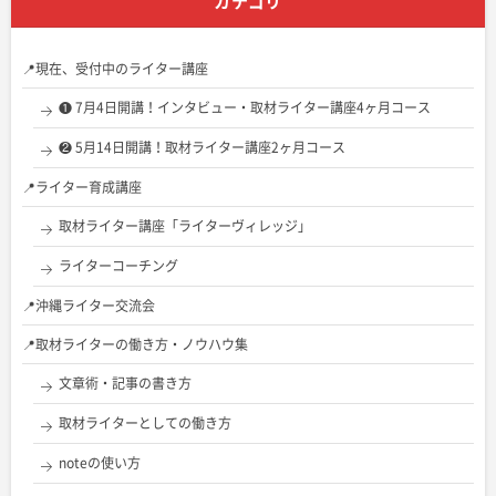
カテゴリ
📍現在、受付中のライター講座
❶ 7月4日開講！インタビュー・取材ライター講座4ヶ月コース
❷ 5月14日開講！取材ライター講座2ヶ月コース
📍ライター育成講座
取材ライター講座「ライターヴィレッジ」
ライターコーチング
📍沖縄ライター交流会
📍取材ライターの働き方・ノウハウ集
文章術・記事の書き方
取材ライターとしての働き方
noteの使い方