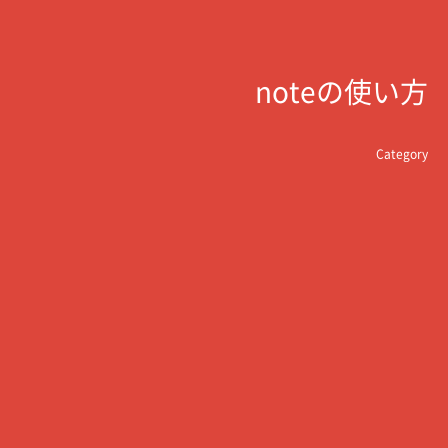
noteの使い方
Category