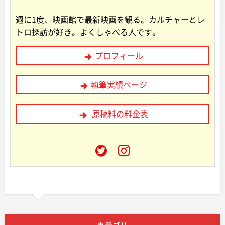
週に1度、映画館で最新映画を観る。カルチャーとレ
トロ探訪が好き。よくしゃべる人です。
プロフィール
執筆実績ページ
原稿料の料金表