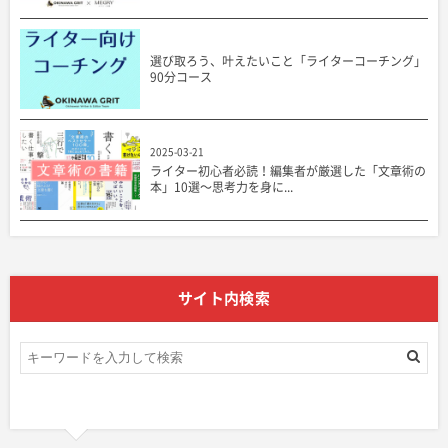
選び取ろう、叶えたいこと「ライターコーチング」
90分コース
2025-03-21
ライター初心者必読！編集者が厳選した「文章術の
本」10選〜思考力を身に...
サイト内検索