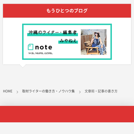
もうひとつのブログ
HOME
取材ライターの働き方・ノウハウ集
文章術・記事の書き方
サービス