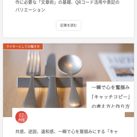
作に必要な「文章術」の基礎、QRコード活用や表記の
バリエーション
記事を読む
ライターとしての働き方
07
Aug
共感、逆説、違和感、一瞬で心を鷲掴みにする「キャ