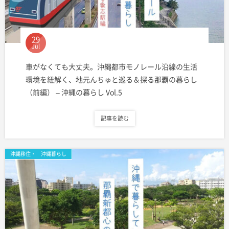
29
Jul
車がなくても大丈夫。沖縄都市モノレール沿線の生活
環境を紐解く、地元んちゅと巡る＆探る那覇の暮らし
（前編） – 沖縄の暮らし Vol.5
記事を読む
沖縄移住・ 沖縄暮らし