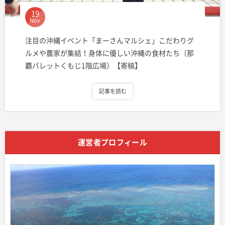
19
Nov
注目の沖縄イベント「まーさんマルシェ」こだわりグ
ルメや農家が集結！身体に優しい沖縄の食材たち（那
覇パレットくもじ1階広場）【寄稿】
記事を読む
運営者プロフィール