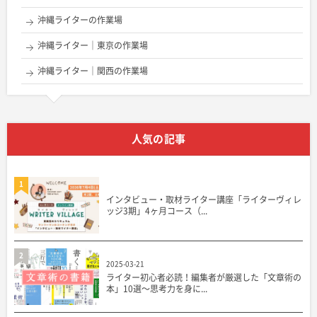
沖縄ライターの作業場
沖縄ライター｜東京の作業場
沖縄ライター｜関西の作業場
人気の記事
1
インタビュー・取材ライター講座「ライターヴィレ
ッジ3期」4ヶ月コース（...
2
2025-03-21
ライター初心者必読！編集者が厳選した「文章術の
本」10選〜思考力を身に...