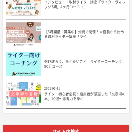
インタビュー・取材ライター講座「ライターヴィレ
ッジ3期」4ヶ月コース（...
【5月開講｜募集中】沖縄で開催！未経験から始め
る取材ライター講座「ライ...
選び取ろう、叶えたいこと「ライターコーチング」
90分コース
2025-03-21
ライター初心者必読！編集者が厳選した「文章術の
本」10選〜思考力を身に...
サイト内検索