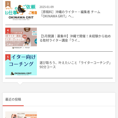
3
2025-01-09
［原稿料］沖縄のライター・編集者 チーム
「OKINAWA GRIT」へ...
4
【5月開講｜募集中】沖縄で開催！未経験から始め
る取材ライター講座「ライ...
5
選び取ろう、叶えたいこと「ライターコーチング」
90分コース
最近の投稿