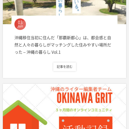
03
Jun
沖縄移住当初に住んだ「那覇新都心」は、都会感と自
然と人々の暮らしがマッチングした住みやすい場所だ
った – 沖縄の暮らし Vol.1
記事を読む