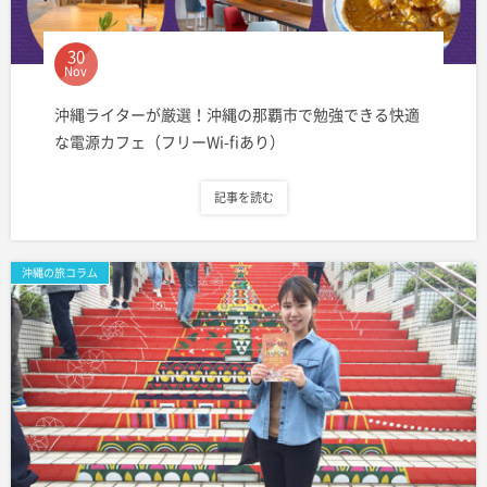
30
Nov
沖縄ライターが厳選！沖縄の那覇市で勉強できる快適
な電源カフェ（フリーWi-fiあり）
記事を読む
沖縄の旅コラム