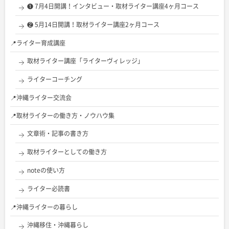
❶ 7月4日開講！インタビュー・取材ライター講座4ヶ月コース
❷ 5月14日開講！取材ライター講座2ヶ月コース
📍ライター育成講座
取材ライター講座「ライターヴィレッジ」
ライターコーチング
📍沖縄ライター交流会
📍取材ライターの働き方・ノウハウ集
文章術・記事の書き方
取材ライターとしての働き方
noteの使い方
ライター必読書
📍沖縄ライターの暮らし
沖縄移住・沖縄暮らし